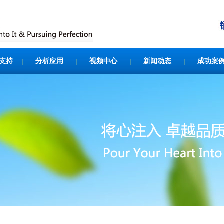
支持
分析应用
视频中心
新闻动态
成功案
|
|
|
|