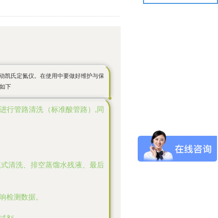
全自动凯氏定氮仪。在使用中要做好维护与保
如下
进行管路清洗（标准酸管路）,同
模式清洗、排空蒸馏水残液、最后
影响检测数据。