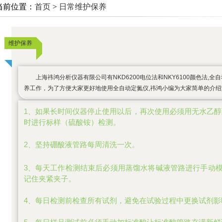
当前位置：
首页
>
日常维护保养
维护保养
上海祎鸿分析仪器有限公司有NKD6200电位法和NKY6100颜色法,
养工作，为了方便大家更好地使用全自动定氮仪,祎鸿小编为大家简单的介绍
1、如果长时间仪器停止使用以后，再次使用必须用无水乙醇
时进行标样（硫酸铵）检测。
2、坚持硼酸液管路每周清洗一次。
3、每天工作检测结束后必须用蒸馏水将碱液管路进行手动
记住夹紧夹子。
4、每日检测前检查所有试剂，避免在试验过程中更换试剂