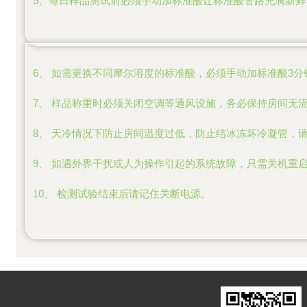
5、每日样品测试前必须手动加标准酸让标准酸管路充满新鲜
6、 如需更换不同摩尔溶度的标准酸，必须手动加标准酸3
7、 样品称重时必须关闭空调等通风设施，务必保持房间无
8、 天冷情况下防止房间温度过低，防止结冰冻坏冷凝管，
9、 如遇外界干扰或人为操作引起的系统故障，只需关机重
10、 检测试验结束后请记住关断电源。